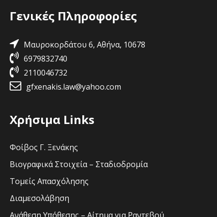
Γενικές Πληροφορίες
Μαυροκορδάτου 6, Αθήνα, 10678
6979832740
2110046732
gfxenakis.law@yahoo.com
Χρήσιμα Links
Φοίβος Γ. Ξενάκης
Βιογραφικά Στοιχεία – Σταδιοδρομία
Τομείς Απασχόλησης
Διαμεσολάβηση
Ανάθεση Υπόθεσης – Αίτημα για Ραντεβού