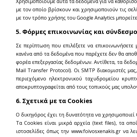
Χρησιμοποιούμε αυτά τα δεδομένα για να καθορίσ
με τον οποίο βρίσκουν και χρησιμοποιούν τις σελ
με τον τρόπο χρήσης του Google Analytics μπορείτε
5. Φόρμες επικοινωνίας και σύνδεσμ
Σε περίπτωση που επιλέξετε να επικοινωνήσετε 
κανένα από τα δεδομένα που παρέχετε δεν θα αποθ
φορέα επεξεργασίας δεδομένων. Αντίθετα, τα δεδ
Mail Transfer Protocol). Οι SMTP διακομιστές μα
περιεχόμενο ηλεκτρονικού ταχυδρομείου κρυπτ
αποκρυπτογραφείται από τους τοπικούς μας υπολογ
6. Σχετικά με τα Cookies
Ο δικηγόρος έχει τη δυνατότητα να χρησιμοποιεί 
Τα Cookies είναι μικρά αρχεία (text files), τα 
ιστοσελίδες όπως την www.foivosxenakis.gr να λ