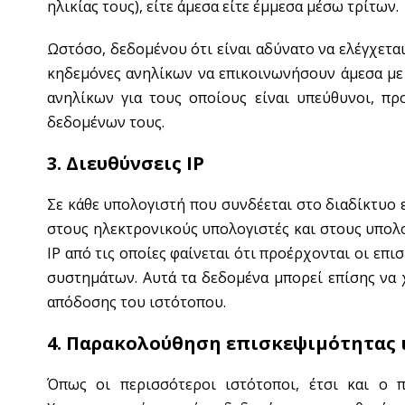
ηλικίας τους), είτε άμεσα είτε έμμεσα μέσω τρίτων.
Ωστόσο, δεδομένου ότι είναι αδύνατο να ελέγχετα
κηδεμόνες ανηλίκων να επικοινωνήσουν άμεσα με
ανηλίκων για τους οποίους είναι υπεύθυνοι, πρ
δεδομένων τους.
3. Διευθύνσεις IP
Σε κάθε υπολογιστή που συνδέεται στο διαδίκτυο 
στους ηλεκτρονικούς υπολογιστές και στους υπολο
IP από τις οποίες φαίνεται ότι προέρχονται οι επ
συστημάτων. Αυτά τα δεδομένα μπορεί επίσης να
απόδοσης του ιστότοπου.
4. Παρακολούθηση επισκεψιμότητας ι
Όπως οι περισσότεροι ιστότοποι, έτσι και ο π