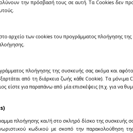
κολύνουν την πρόσβασή τους σε αυτή. Τα Cookies δεν πρ
υτούς.
στο αρχείο των cookies του προγράμματος πλοήγησης της 
πλοήγησης.
γράμματος πλοήγησης της συσκευής σας ακόμα και αφότο
εξαρτάται από τη διάρκεια ζωής κάθε Cookie). Τα μόνιμα
ς είστε για παραπάνω από μία επισκέψεις (π.χ. για να θυ
s)
γραμμα πλοήγησης και/ή στο σκληρό δίσκο της συσκευής σα
νωριστικού κωδικού με σκοπό την παρακολούθηση της