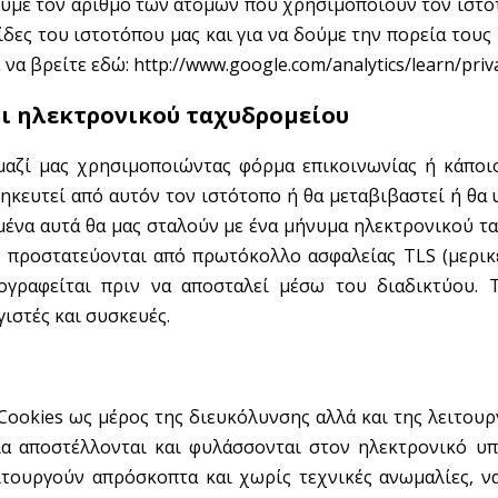
ουμε τον αριθμό των ατόμων που χρησιμοποιούν τον ιστότ
ίδες του ιστοτόπου μας και για να δούμε την πορεία τους
 να βρείτε εδώ:
http://www.google.com/analytics/learn/priv
οι ηλεκτρονικού ταχυδρομείου
μαζί μας χρησιμοποιώντας φόρμα επικοινωνίας ή κάπο
ηκευτεί από αυτόν τον ιστότοπο ή θα μεταβιβαστεί ή θα
ομένα αυτά θα μας σταλούν με ένα μήνυμα ηλεκτρονικού
ς, προστατεύονται από πρωτόκολλο ασφαλείας TLS (μερικ
ογραφείται πριν να αποσταλεί μέσω του διαδικτύου. 
ιστές και συσκευές.
Cookies ως μέρος της διευκόλυνσης αλλά και της λειτουρ
οποία αποστέλλονται και φυλάσσονται στον ηλεκτρονικό 
ειτουργούν απρόσκοπτα και χωρίς τεχνικές ανωμαλίες, ν