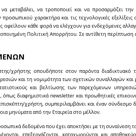
να μεταβάλει, να τροποποιεί και να προσαρμόζει την
 προσωπικού χαρακτήρα και τις τεχνολογικές εξελίξεις 
ς οφείλουν κάθε φορά να ελέγχουν για ενδεχόμενες αλλα
ποποιημένη Πολιτική Απορρήτου. Σε αντίθετη περίπτωση
ΟΜΕΝΩΝ
της/χρήστης οπουδήποτε στον παρόντα διαδικτυακό τό
ρεσιών και τη νομιμότητα των σχετικών συναλλαγών και 
ατιστικούς και βελτίωσης των παρεχόμενων υπηρεσιώ
 όπως διαφημιστικά newsletter και προωθητικές επικοιν
 επισκέπτη/χρήστη, συμπεριλαμβάνει και έναν σύνδεσμο δ
οια μηνύματα από την Εταιρεία στο μέλλον.
ροσωπικά δεδομένα που έχει αποκτήσει με τη συναίνεση το
γονται, επεξεργάζονται, καταχωρούνται και αποθηκεύο