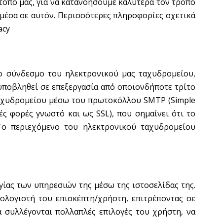
οπό μας, για να κατανοήσουμε καλύτερα τον τρόπο
 μέσα σε αυτόν. Περισσότερες πληροφορίες σχετικά
acy
ιο σύνδεσμο του ηλεκτρονικού μας ταχυδρομείου,
 υποβληθεί σε επεξεργασία από οποιονδήποτε τρίτο
 ταχυδρομείου μέσω του πρωτοκόλλου SMTP (Simple
ές φορές γνωστό και ως SSL), που σημαίνει ότι το
Το περιεχόμενο του ηλεκτρονικού ταχυδρομείου
γίας των υπηρεσιών της μέσω της ιστοσελίδας της.
υπολογιστή του επισκέπτη/χρήστη, επιτρέποντας σε
α συλλέγονται πολλαπλές επιλογές του χρήστη, να