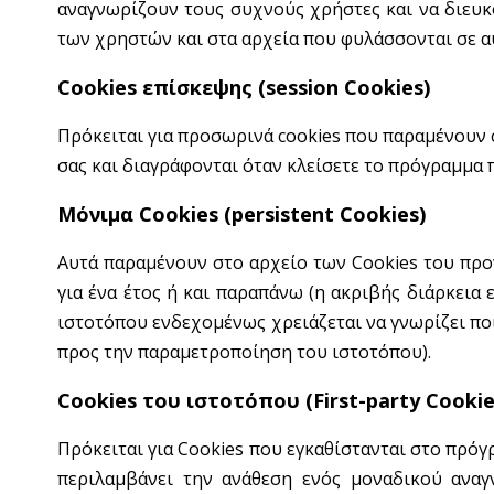
αναγνωρίζουν τους συχνούς χρήστες και να διευ
των χρηστών και στα αρχεία που φυλάσσονται σε α
Cookies επίσκεψης (session Cookies)
Πρόκειται για προσωρινά cookies που παραμένουν 
σας και διαγράφονται όταν κλείσετε το πρόγραμμα 
Μόνιμα Cookies (persistent Cookies)
Αυτά παραμένουν στο αρχείο των Cookies του προ
για ένα έτος ή και παραπάνω (η ακριβής διάρκεια 
ιστοτόπου ενδεχομένως χρειάζεται να γνωρίζει ποιο
προς την παραμετροποίηση του ιστοτόπου).
Cookies του ιστοτόπου (First-party Cookie
Πρόκειται για Cookies που εγκαθίστανται στο πρό
περιλαμβάνει την ανάθεση ενός μοναδικού αναγ