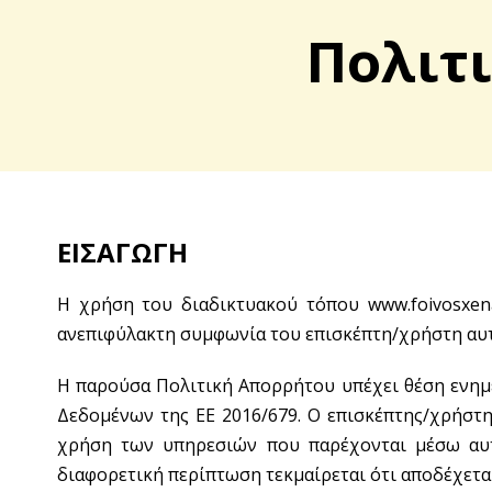
Πολιτι
ΕΙΣΑΓΩΓΗ
Η χρήση του διαδικτυακού τόπου www.foivosxena
ανεπιφύλακτη συμφωνία του επισκέπτη/χρήστη αυ
Η παρούσα Πολιτική Απορρήτου υπέχει θέση ενημ
Δεδομένων της ΕΕ 2016/679. Ο επισκέπτης/χρήστ
χρήση των υπηρεσιών που παρέχονται μέσω αυτ
διαφορετική περίπτωση τεκμαίρεται ότι αποδέχετα