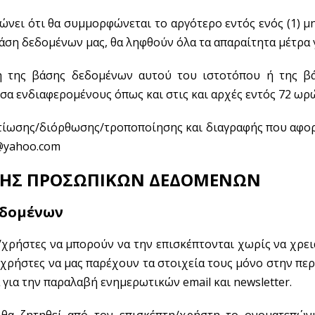
ώνει ότι θα συμμορφώνεται το αργότερο εντός ενός (1) μη
η δεδομένων μας, θα ληφθούν όλα τα απαραίτητα μέτρα γ
 της βάσης δεδομένων αυτού του ιστοτόπου ή της βά
σα ενδιαφερομένους όπως και στις και αρχές εντός 72 ωρ
τίωσης/διόρθωσης/τροποποίησης και διαγραφής που αφο
w@yahoo.com
ΛΟΓΗΣ ΠΡΟΣΩΠΙΚΩΝ ΔΕΔΟΜΕΝΩΝ
εδομένων
/χρήστες να μπορούν να την επισκέπτονται χωρίς να χρει
ς/χρήστες να μας παρέχουν τα στοιχεία τους μόνο στην π
για την παραλαβή ενημερωτικών email και newsletter.