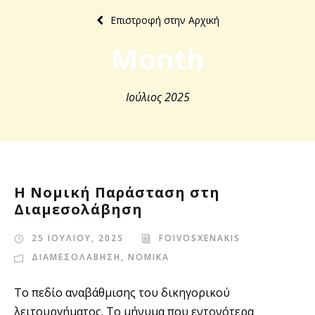
Επιστροφή στην Αρχική
Month
Ιούλιος 2025
Η Νομική Παράσταση στη
Διαμεσολάβηση
25 ΙΟΥΛΙΟΥ, 2025
FOIVOSXENAKIS
ΔΙΑΜΕΣΟΛΑΒΗΣΗ
,
ΝΟΜΙΚΑ
Το πεδίο αναβάθμισης του δικηγορικού
λειτουργήματος. Το μήνυμα που εντονότερα