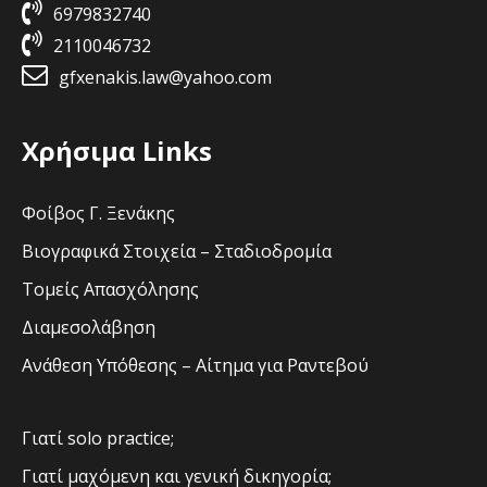
6979832740
2110046732
gfxenakis.law@yahoo.com
Χρήσιμα Links
Φοίβος Γ. Ξενάκης
Βιογραφικά Στοιχεία – Σταδιοδρομία
Τομείς Απασχόλησης
Διαμεσολάβηση
Ανάθεση Υπόθεσης – Αίτημα για Ραντεβού
Γιατί solo practice;
Γιατί μαχόμενη και γενική δικηγορία;