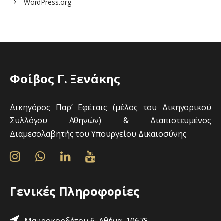
WordPress.org
Φοίβος Γ. Ξενάκης
Δικηγόρος Παρ’ Εφέταις (μέλος του Δικηγορικού
Συλλόγου Αθηνών) & Διαπιστευμένος
Διαμεσολαβητής του Υπουργείου Δικαιοσύνης
Γενικές Πληροφορίες
Μαυροκορδάτου 6, Αθήνα, 10678