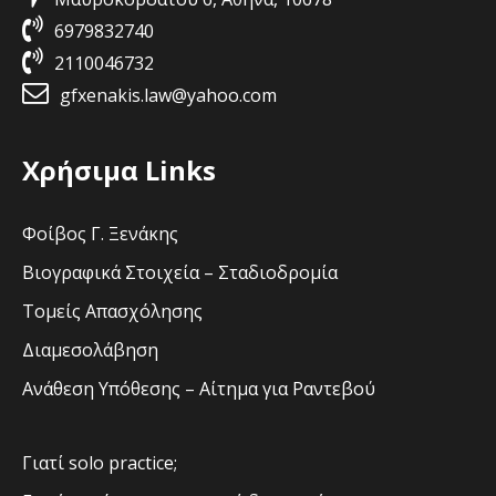
6979832740
2110046732
gfxenakis.law@yahoo.com
Χρήσιμα Links
Φοίβος Γ. Ξενάκης
Βιογραφικά Στοιχεία – Σταδιοδρομία
Τομείς Απασχόλησης
Διαμεσολάβηση
Ανάθεση Υπόθεσης – Αίτημα για Ραντεβού
Γιατί solo practice;