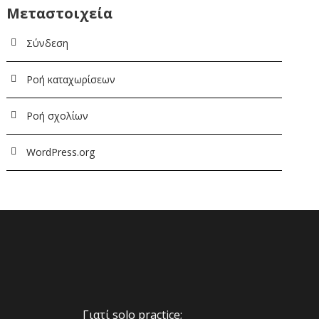
Μεταστοιχεία
Σύνδεση
Ροή καταχωρίσεων
Ροή σχολίων
WordPress.org
Γιατί solo practice;