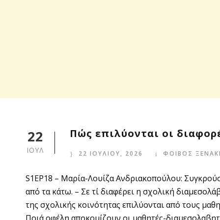
Πώς επιλύονται οι διαφορ
22
ΙΟΥΛ
22 ΙΟΥΛΙΟΥ, 2026
ΦΟΙΒΟΣ ΞΕΝΑΚ
S1EP18 – Μαρία-Λουίζα Ανδριακοπούλου: Συγκρού
από τα κάτω. – Σε τί διαφέρει η σχολική διαμεσολά
της σχολικής κοινότητας επιλύονται από τους μαθη
Ποιά οφέλη αποκομίζουν οι μαθητές-διαμεσολαβητ