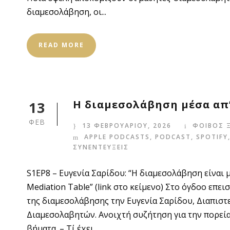
διαμεσολάβηση, οι...
READ MORE
Η διαμεσολάβηση μέσα απ’
13
ΦΕΒ
13 ΦΕΒΡΟΥΑΡΙΟΥ, 2026
ΦΟΙΒΟΣ 
APPLE PODCASTS
,
PODCAST
,
SPOTIFY
ΣΥΝΕΝΤΕΥΞΕΙΣ
S1EP8 – Ευγενία Σαρίδου: “Η διαμεσολάβηση είναι μ
Mediation Table” (link στο κείμενο) Στο όγδοο επει
της διαμεσολάβησης την Ευγενία Σαρίδου, Διαπιστ
Διαμεσολαβητών. Ανοιχτή συζήτηση για την πορεία
βήματα. – Τί έχει...