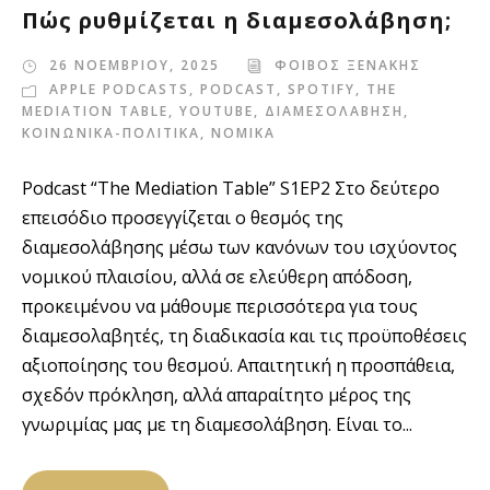
Πώς ρυθμίζεται η διαμεσολάβηση;
26 ΝΟΕΜΒΡΙΟΥ, 2025
ΦΟΙΒΟΣ ΞΕΝΑΚΗΣ
APPLE PODCASTS
,
PODCAST
,
SPOTIFY
,
THE
MEDIATION TABLE
,
YOUTUBE
,
ΔΙΑΜΕΣΟΛΑΒΗΣΗ
,
ΚΟΙΝΩΝΙΚΑ-ΠΟΛΙΤΙΚΑ
,
ΝΟΜΙΚΑ
Podcast “The Mediation Table” S1EP2 Στο δεύτερο
επεισόδιο προσεγγίζεται ο θεσμός της
διαμεσολάβησης μέσω των κανόνων του ισχύοντος
νομικού πλαισίου, αλλά σε ελεύθερη απόδοση,
προκειμένου να μάθουμε περισσότερα για τους
διαμεσολαβητές, τη διαδικασία και τις προϋποθέσεις
αξιοποίησης του θεσμού. Απαιτητική η προσπάθεια,
σχεδόν πρόκληση, αλλά απαραίτητο μέρος της
γνωριμίας μας με τη διαμεσολάβηση. Είναι το...