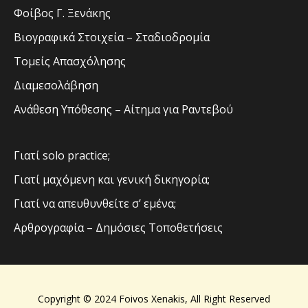
Φοίβος Γ. Ξενάκης
Βιογραφικά Στοιχεία – Σταδιοδρομία
Τομείς Απασχόλησης
Διαμεσολάβηση
Ανάθεση Υπόθεσης – Αίτημα για Ραντεβού
Γιατί solo practice;
Γιατί μαχόμενη και γενική δικηγορία;
Γιατί να απευθυνθείτε σ’ εμένα;
Αρθρογραφία – Δημόσιες Τοποθετήσεις
Copyright © 2024 Foivos Xenakis, All Right Reserved