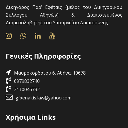
Δικηγόρος Παρ’ Εφέταις (μέλος του Δικηγορικού
Συλλόγου Αθηνών) & Διαπιστευμένος
Διαμεσολαβητής του Υπουργείου Δικαιοσύνης
Γενικές Πληροφορίες
Μαυροκορδάτου 6, Αθήνα, 10678
6979832740
2110046732
gfxenakis.law@yahoo.com
Χρήσιμα Links