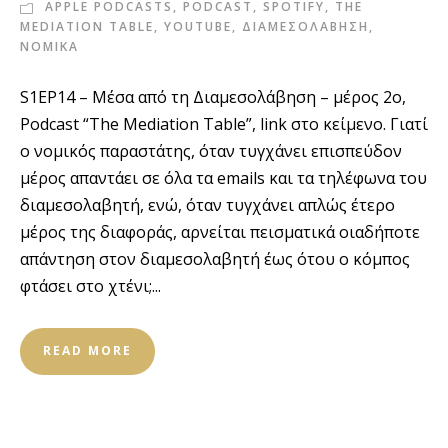
APPLE PODCASTS
,
PODCAST
,
SPOTIFY
,
THE
MEDIATION TABLE
,
YOUTUBE
,
ΔΙΑΜΕΣΟΛΑΒΗΣΗ
,
ΝΟΜΙΚΑ
S1EP14 – Μέσα από τη Διαμεσολάβηση – μέρος 2ο,
Podcast “The Mediation Table”, link στο κείμενο. Γιατί
ο νομικός παραστάτης, όταν τυγχάνει επισπεύδον
μέρος απαντάει σε όλα τα emails και τα τηλέφωνα του
διαμεσολαβητή, ενώ, όταν τυγχάνει απλώς έτερο
μέρος της διαφοράς, αρνείται πεισματικά οιαδήποτε
απάντηση στον διαμεσολαβητή έως ότου ο κόμπος
φτάσει στο χτένι;...
READ MORE