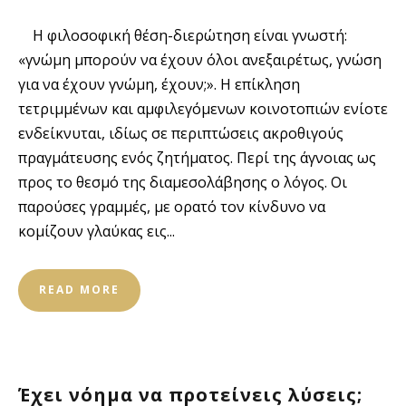
Η φιλοσοφική θέση-διερώτηση είναι γνωστή:
«γνώμη μπορούν να έχουν όλοι ανεξαιρέτως, γνώση
για να έχουν γνώμη, έχουν;». Η επίκληση
τετριμμένων και αμφιλεγόμενων κοινοτοπιών ενίοτε
ενδείκνυται, ιδίως σε περιπτώσεις ακροθιγούς
πραγμάτευσης ενός ζητήματος. Περί της άγνοιας ως
προς το θεσμό της διαμεσολάβησης ο λόγος. Οι
παρούσες γραμμές, με ορατό τον κίνδυνο να
κομίζουν γλαύκας εις...
READ MORE
Έχει νόημα να προτείνεις λύσεις;