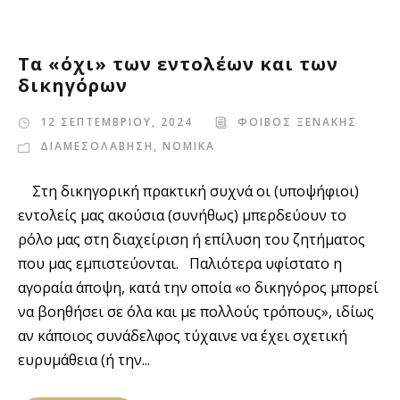
Τα «όχι» των εντολέων και των
δικηγόρων
12 ΣΕΠΤΕΜΒΡΙΟΥ, 2024
ΦΟΙΒΟΣ ΞΕΝΑΚΗΣ
ΔΙΑΜΕΣΟΛΑΒΗΣΗ
,
ΝΟΜΙΚΑ
Στη δικηγορική πρακτική συχνά οι (υποψήφιοι)
εντολείς μας ακούσια (συνήθως) μπερδεύουν το
ρόλο μας στη διαχείριση ή επίλυση του ζητήματος
που μας εμπιστεύονται. Παλιότερα υφίστατο η
αγοραία άποψη, κατά την οποία «ο δικηγόρος μπορεί
να βοηθήσει σε όλα και με πολλούς τρόπους», ιδίως
αν κάποιος συνάδελφος τύχαινε να έχει σχετική
ευρυμάθεια (ή την...