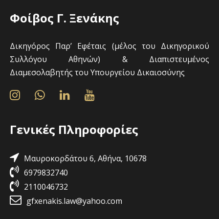
Φοίβος Γ. Ξενάκης
Δικηγόρος Παρ’ Εφέταις (μέλος του Δικηγορικού
Συλλόγου Αθηνών) & Διαπιστευμένος
Διαμεσολαβητής του Υπουργείου Δικαιοσύνης
Γενικές Πληροφορίες
Μαυροκορδάτου 6, Αθήνα, 10678
6979832740
2110046732
gfxenakis.law@yahoo.com