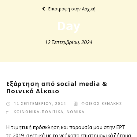
Επιστροφή στην Αρχική
Day
12 Σεπτεμβρίου, 2024
Εξάρτηση από social media &
Ποινικό Δίκαιο
12 ΣΕΠΤΕΜΒΡΙΟΥ, 2024
ΦΟΙΒΟΣ ΞΕΝΑΚΗΣ
ΚΟΙΝΩΝΙΚΑ-ΠΟΛΙΤΙΚΑ
,
ΝΟΜΙΚΑ
Η τιμητική πρόσκληση και παρουσία μου στην ΕΡΤ
το 2019, σχετικά με το νεόκοπο επιστημονικά ζήτημα