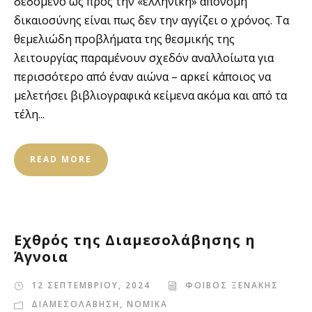
δεδομένο ως προς την «ελληνική» απονομή
δικαιοσύνης είναι πως δεν την αγγίζει ο χρόνος. Τα
θεμελιώδη προβλήματα της θεσμικής της
λειτουργίας παραμένουν σχεδόν αναλλοίωτα για
περισσότερο από έναν αιώνα – αρκεί κάποιος να
μελετήσει βιβλιογραφικά κείμενα ακόμα και από τα
τέλη...
READ MORE
Εχθρός της Διαμεσολάβησης η
Άγνοια
12 ΣΕΠΤΕΜΒΡΙΟΥ, 2024
ΦΟΙΒΟΣ ΞΕΝΑΚΗΣ
ΔΙΑΜΕΣΟΛΑΒΗΣΗ
,
ΝΟΜΙΚΑ