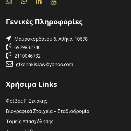
Γενικές Πληροφορίες
Μαυροκορδάτου 6, Αθήνα, 10678
6979832740
2110046732
gfxenakis.law@yahoo.com
Χρήσιμα Links
Φοίβος Γ. Ξενάκης
Βιογραφικά Στοιχεία – Σταδιοδρομία
Τομείς Απασχόλησης