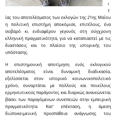
ι
τ
ίας του αποτελέσματος των εκλογών της 21ης Μαΐου
η πολιτική επιστήμη αποκόμισε, επιτέλους, ένα
σοβαρό κι ενδιαφέρον γεγονός στη σύγχρονη
ελληνική πραγματικότητα, για να καταπιαστεί με τις
διαστάσεις και το πλαίσιο της ιστορικής του
υπόστασης.
Η επιστημονική αποτίμηση ενός εκλογικού
αποτελέσματος είναι δυναμική διαδικασία,
εξελίσσεται στον ιστορικό κοινωνικοπολιτικό
χρόνο, συναρτάται με πολλούς και ποικίλους
ερμηνευτικούς παράγοντες και διαρκώς ανανεώνεται
βάσει των παραγόμενων συνεπειών στην εμπειρική
πραγματικότητα. Κατ’ επέκταση, η άμεση
διϋποκειμενική προσπάθεια ανάγνωσης του