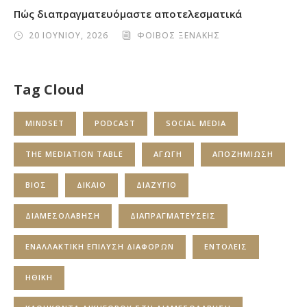
Πώς διαπραγματευόμαστε αποτελεσματικά
20 ΙΟΥΝΙΟΥ, 2026
ΦΟΙΒΟΣ ΞΕΝΑΚΗΣ
Tag Cloud
MINDSET
PODCAST
SOCIAL MEDIA
THE MEDIATION TABLE
ΑΓΩΓΗ
ΑΠΟΖΗΜΙΩΣΗ
ΒΙΟΣ
ΔΙΚΑΙΟ
ΔΙΑΖΥΓΙΟ
ΔΙΑΜΕΣΟΛΑΒΗΣΗ
ΔΙΑΠΡΑΓΜΑΤΕΥΣΕΙΣ
ΕΝΑΛΛΑΚΤΙΚΗ ΕΠΙΛΥΣΗ ΔΙΑΦΟΡΩΝ
ΕΝΤΟΛΕΙΣ
ΗΘΙΚΗ