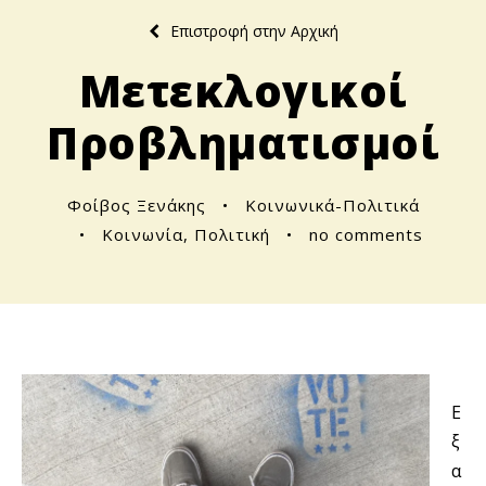
Επιστροφή στην Αρχική
Μετεκλογικοί
Προβληματισμοί
Φοίβος Ξενάκης
•
Κοινωνικά-Πολιτικά
•
Κοινωνία
,
Πολιτική
•
no comments
Ε
ξ
α