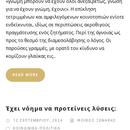
«γνώμη μπορούν να έχουν όλοι ανεξαιρέτως, γνώση
για να έχουν γνώμη, έχουν;». Η επίκληση
τετριμμένων και αμφιλεγόμενων κοινοτοπιών ενίοτε
ενδείκνυται, ιδίως σε περιπτώσεις ακροθιγούς
πραγμάτευσης ενός ζητήματος. Περί της άγνοιας ως
προς το θεσμό της διαμεσολάβησης ο λόγος. Οι
παρούσες γραμμές, με ορατό τον κίνδυνο να
κομίζουν γλαύκας εις...
READ MORE
Έχει νόημα να προτείνεις λύσεις;
12 ΣΕΠΤΕΜΒΡΙΟΥ, 2024
ΦΟΙΒΟΣ ΞΕΝΑΚΗΣ
ΚΟΙΝΩΝΙΚΑ-ΠΟΛΙΤΙΚΑ