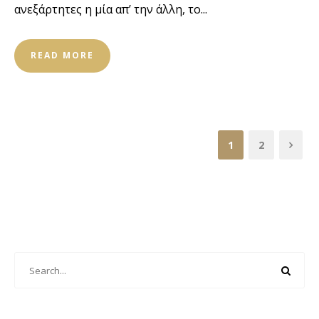
ανεξάρτητες η μία απ’ την άλλη, το...
READ MORE
1
2