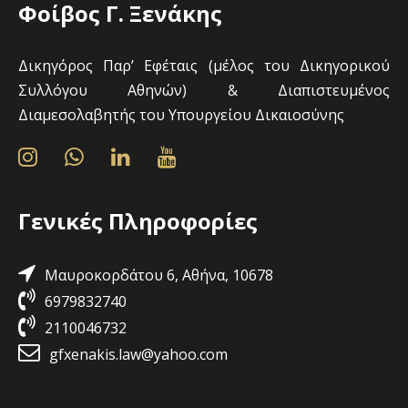
Φοίβος Γ. Ξενάκης
Δικηγόρος Παρ’ Εφέταις (μέλος του Δικηγορικού
Συλλόγου Αθηνών) & Διαπιστευμένος
Διαμεσολαβητής του Υπουργείου Δικαιοσύνης
Γενικές Πληροφορίες
Μαυροκορδάτου 6, Αθήνα, 10678
6979832740
2110046732
gfxenakis.law@yahoo.com