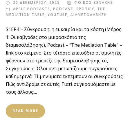
20 ΔΕΚΕΜΒΡΙΟΥ, 2025
ΦΟΙΒΟΣ ΞΕΝΑΚΗΣ
APPLE PODCASTS
,
PODCAST
,
SPOTIFY
,
THE
MEDIATION TABLE
,
YOUTUBE
,
ΔΙΑΜΕΣΟΛΑΒΗΣΗ
S1EP4 – Σύγκρουση: η ευκαιρία και τα κόστη (Μέρος
1: Οι καβγάδες στο μικροσκόπιο της
διαμεσολάβησης), Podcast – “The Mediation Table” –
link στο κείμενο. Στο τέταρτο επεισόδιο οι ομιλητές
φέρνουν στο τραπέζι της διαμεσολάβησης τις
Συγκρούσεις. Όλοι αντιμετωπίζουμε συγκρούσεις
καθημερινά. Τί μηνύματα εκπέμπουν οι συγκρούσεις;
Πώς αντιδράμε σε αυτές; Γιατί συγκρουόμαστε με
τους άλλους;...
READ MORE