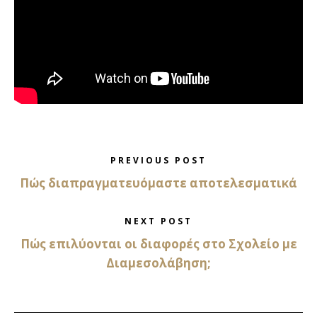
PREVIOUS POST
Πώς διαπραγματευόμαστε αποτελεσματικά
NEXT POST
Πώς επιλύονται οι διαφορές στο Σχολείο με
Διαμεσολάβηση;