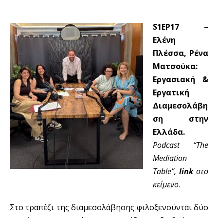
S1EP17 –
Ελένη
Πλέσσα, Ρένα
Ματσούκα:
Εργασιακή &
Εργατική
Διαμεσολάβη
ση στην
Ελλάδα.
Podcast “The
Mediation
Table”,
link
στο
κείμενο
.
Στο τραπέζι της διαμεσολάβησης φιλοξενούνται δύο