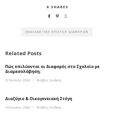
0
SHARES
ΕΝΑΛΛΑΚΤΙΚΗ ΕΠΙΛΥΣΗ ΔΙΑΦΟΡΩΝ
Related Posts
Πώς επιλύονται οι διαφορές στο Σχολείο με
Διαμεσολάβηση;
22 Ιουλίου, 2026
•
Φοίβος Ξενάκης
Διαζύγιο & Οικογενειακή Στέγη
10 Ιουνίου, 2026
•
Φοίβος Ξενάκης