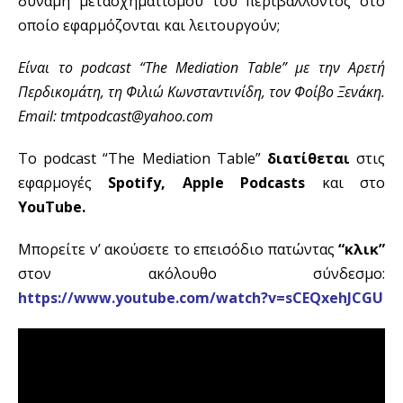
δύναμη μετασχηματισμού του περιβάλλοντος στο
οποίο εφαρμόζονται και λειτουργούν;
Είναι το podcast “The Mediation Table” με την Αρετή
Περδικομάτη, τη Φιλιώ Κωνσταντινίδη, τον Φοίβο Ξενάκη.
Email: tmtpodcast@yahoo.com
Το podcast “The Mediation Table”
διατίθεται
στις
εφαρμογές
Spotify, Apple Podcasts
και στο
YouTube.
Μπορείτε ν’ ακούσετε το επεισόδιο πατώντας
“κλικ”
στον ακόλουθο σύνδεσμο:
https://www.youtube.com/watch?v=sCEQxehJCGU