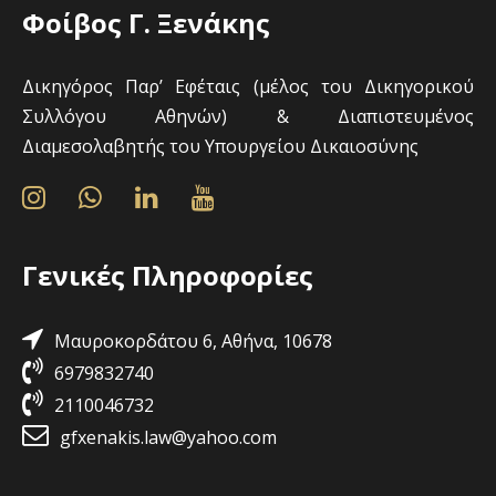
Φοίβος Γ. Ξενάκης
Δικηγόρος Παρ’ Εφέταις (μέλος του Δικηγορικού
Συλλόγου Αθηνών) & Διαπιστευμένος
Διαμεσολαβητής του Υπουργείου Δικαιοσύνης
Γενικές Πληροφορίες
Μαυροκορδάτου 6, Αθήνα, 10678
6979832740
2110046732
gfxenakis.law@yahoo.com