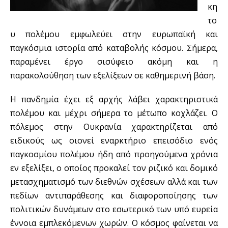
κη
το
υ πολέμου εμφωλεύει στην ευρωπαϊκή και
παγκόσμια ιστορία από καταβολής κόσμου. Σήμερα,
παραμένει έργο σισύφειο ακόμη και η
παρακολούθηση των εξελίξεων σε καθημερινή βάση.
Η πανδημία έχει εξ αρχής λάβει χαρακτηριστικά
πολέμου και μέχρι σήμερα το μέτωπο κοχλάζει. Ο
πόλεμος στην Ουκρανία χαρακτηρίζεται από
ειδικούς ως οιονεί εναρκτήριο επεισόδιο ενός
παγκοσμίου πολέμου ήδη από προηγούμενα χρόνια
εν εξελίξει, ο οποίος προκαλεί τον ριζικό και δομικό
μετασχηματισμό των διεθνών σχέσεων αλλά και των
πεδίων αντιπαράθεσης και διαφοροποίησης των
πολιτικών δυνάμεων στο εσωτερικό των υπό ευρεία
έννοια εμπλεκόμενων χωρών. Ο κόσμος φαίνεται να