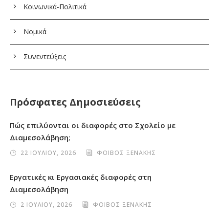
Κοινωνικά-Πολιτικά
Νομικά
Συνεντεύξεις
Πρόσφατες Δημοσιεύσεις
Πώς επιλύονται οι διαφορές στο Σχολείο με
Διαμεσολάβηση;
22 ΙΟΥΛΙΟΥ, 2026
ΦΟΙΒΟΣ ΞΕΝΑΚΗΣ
Εργατικές κι Εργασιακές διαφορές στη
Διαμεσολάβηση
2 ΙΟΥΛΙΟΥ, 2026
ΦΟΙΒΟΣ ΞΕΝΑΚΗΣ