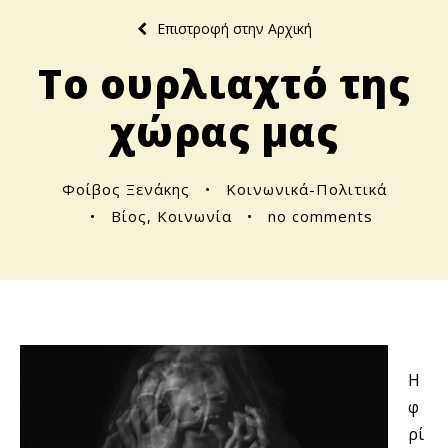
Επιστροφή στην Αρχική
Το ουρλιαχτό της
χώρας μας
Φοίβος Ξενάκης
•
Κοινωνικά-Πολιτικά
•
Βίος
,
Κοινωνία
•
no comments
Η
φ
ρί