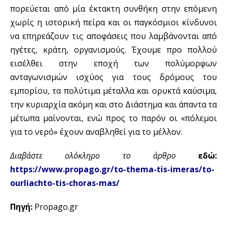
πορεύεται από μία έκτακτη συνθήκη στην επόμενη
χωρίς η ιστορική πείρα και οι παγκόσμιοι κίνδυνοι
να επηρεάζουν τις αποφάσεις που λαμβάνονται από
ηγέτες, κράτη, οργανισμούς. Έχουμε προ πολλού
εισέλθει στην εποχή των πολύμορφων
ανταγωνισμών ισχύος για τους δρόμους του
εμπορίου, τα πολύτιμα μέταλλα και ορυκτά καύσιμα,
την κυριαρχία ακόμη και στο Διάστημα και άπαντα τα
μέτωπα μαίνονται, ενώ προς το παρόν οι «πόλεμοι
για το νερό» έχουν αναβληθεί για το μέλλον.
Διαβάστε ολόκληρο το άρθρο
εδώ:
https://www.propago.gr/to-thema-tis-imeras/to-
ourliachto-tis-choras-mas/
Πηγή:
Propago.gr