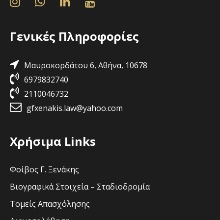
Γενικές Πληροφορίες
Μαυροκορδάτου 6, Αθήνα, 10678
6979832740
2110046732
gfxenakis.law@yahoo.com
Χρήσιμα Links
Φοίβος Γ. Ξενάκης
Βιογραφικά Στοιχεία – Σταδιοδρομία
Τομείς Απασχόλησης