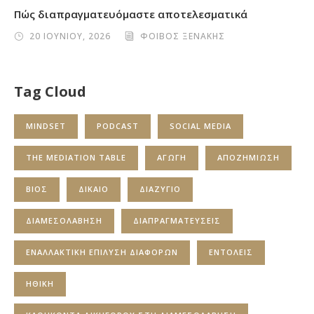
Πώς διαπραγματευόμαστε αποτελεσματικά
20 ΙΟΥΝΙΟΥ, 2026
ΦΟΙΒΟΣ ΞΕΝΑΚΗΣ
Tag Cloud
MINDSET
PODCAST
SOCIAL MEDIA
THE MEDIATION TABLE
ΑΓΩΓΗ
ΑΠΟΖΗΜΙΩΣΗ
ΒΙΟΣ
ΔΙΚΑΙΟ
ΔΙΑΖΥΓΙΟ
ΔΙΑΜΕΣΟΛΑΒΗΣΗ
ΔΙΑΠΡΑΓΜΑΤΕΥΣΕΙΣ
ΕΝΑΛΛΑΚΤΙΚΗ ΕΠΙΛΥΣΗ ΔΙΑΦΟΡΩΝ
ΕΝΤΟΛΕΙΣ
ΗΘΙΚΗ